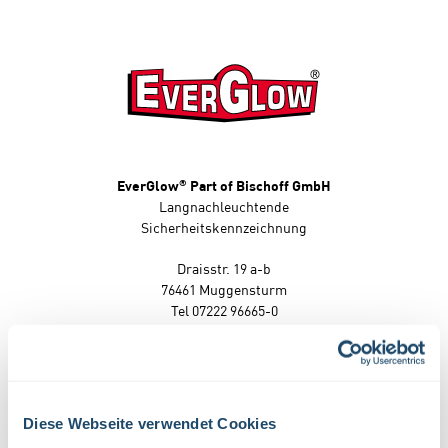
®
EverGlow
Part of Bischoff GmbH
Langnachleuchtende
Sicherheitskennzeichnung
Draisstr. 19 a-b
76461 Muggensturm
Tel 07222 96665-0
Fax 07222 96665-55
info@everglow.de
Diese Webseite verwendet Cookies
Impressum